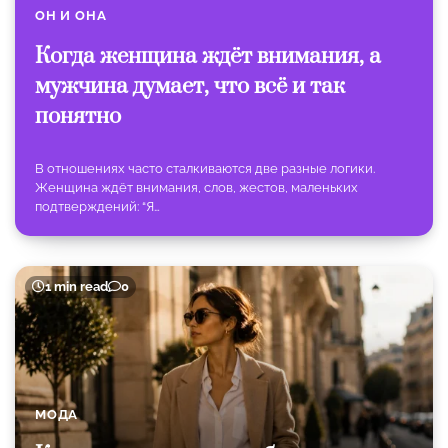
ОН И ОНА
Когда женщина ждёт внимания, а
мужчина думает, что всё и так
понятно
В отношениях часто сталкиваются две разные логики.
Женщина ждёт внимания, слов, жестов, маленьких
подтверждений: “Я…
1 min read
0
МОДА