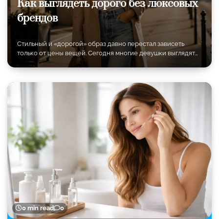
Как выглядеть дорого без люксовых
брендов
Стильный и «дорогой» образ давно перестал зависеть
только от цены вещей. Сегодня многие девушки выглядят…
0 min read
0