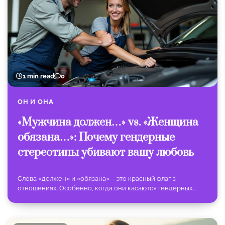
1 min read
0
ОН И ОНА
«Мужчина должен…» vs. «Женщина
обязана…»: Почему гендерные
стереотипы убивают вашу любовь
Слова «должен» и «обязана» – это красный флаг в
отношениях. Особенно, когда они касаются гендерных…