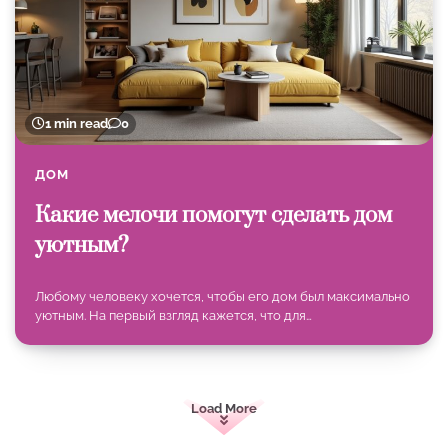
1 min read
0
ДОМ
Какие мелочи помогут сделать дом
уютным?
Любому человеку хочется, чтобы его дом был максимально
уютным. На первый взгляд кажется, что для…
Load More